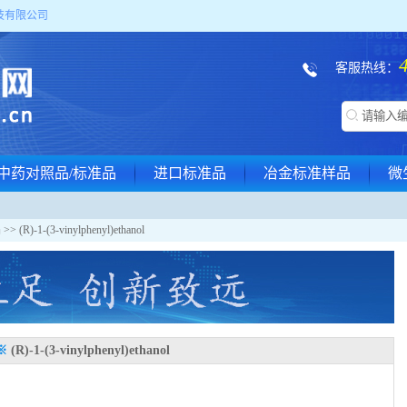
技有限公司
客服热线：
中药对照品/标准品
进口标准品
冶金标准样品
微
品
>> (R)-1-(3-vinylphenyl)ethanol
※
(R)-1-(3-vinylphenyl)ethanol