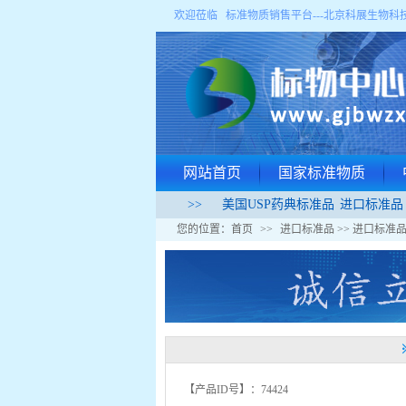
欢迎莅临 标准物质销售平台---
北京科展生物科
网站首页
国家标准物质
>>
美国USP药典标准品
进口标准品
您的位置：
首页
>>
进口标准品
>>
进口标准
【产品ID号】：74424