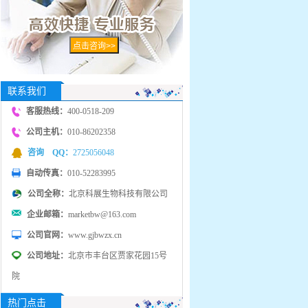
联系我们
客服热线：
400-0518-209
公司主机：
010-86202358
咨询 QQ：
2725056048
自动传真：
010-52283995
公司全称：
北京科展生物科技有限公司
企业邮箱：
marketbw@163.com
公司官网：
www.gjbwzx.cn
公司地址：
北京市丰台区贾家花园15号
院
热门点击