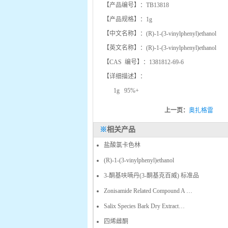
【产品编号】：TB13818
【产品规格】：1g
【中文名称】：(R)-1-(3-vinylphenyl)ethanol
【英文名称】：(R)-1-(3-vinylphenyl)ethanol
【CAS 编号】：1381812-69-6
【详细描述】：
1g 95%+
上一页：
奥扎格雷
※
相关产品
盐酸氯卡色林
(R)-1-(3-vinylphenyl)ethanol
3-酮基呋喃丹(3-酮基克百威) 标准品
Zonisamide Related Compound A …
Salix Species Bark Dry Extract…
四烯雌酮