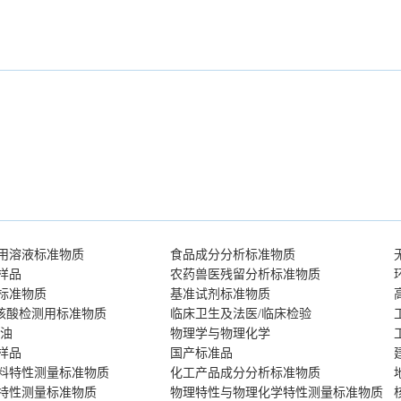
用溶液标准物质
食品成分分析标准物质
样品
农药兽医残留分析标准物质
标准物质
基准试剂标准物质
核酸检测用标准物质
临床卫生及法医/临床检验
燃油
物理学与物理化学
样品
国产标准品
料特性测量标准物质
化工产品成分分析标准物质
特性测量标准物质
物理特性与物理化学特性测量标准物质