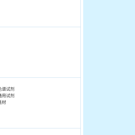
色谱试剂
通用试剂
耗材