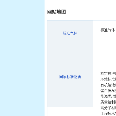
网站地图
标准气体
标准气体
检定校准
国家标准物质
环境标准
有机溶液
蛋白质&
能源类/
质量控制
高分子材
工程技术