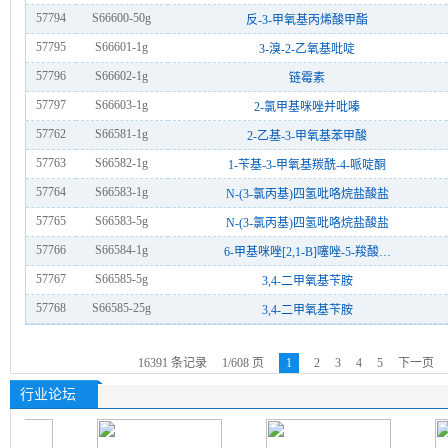
57794
S66600-50g
反-3-甲氧基丙烯酸甲酯
57795
S66601-1g
3-溴-2-乙氧基吡啶
57796
S66602-1g
链霉素
57797
S66603-1g
2-氯甲基咪唑并吡嗪
57762
S66581-1g
2-乙基-3-甲氧基苯甲酸
57763
S66582-1g
1-苄基-3-甲氧基羰酰-4-哌啶酮
57764
S66583-1g
N-(3-氯丙基)四氢吡咯烷盐酸盐
57765
S66583-5g
N-(3-氯丙基)四氢吡咯烷盐酸盐
57766
S66584-1g
6-甲基咪唑[2,1-B]噻唑-5-羧酸…
57767
S66585-5g
3,4-二甲氧基苄胺
57768
S66585-25g
3,4-二甲氧基苄胺
16391 条记录
1/608 页
1
2
3
4
5
下一页
行业论坛