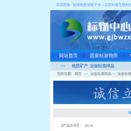
欢迎莅临 标准物质销售平台---
北京科展生物科
网站首页
国家标准物质
>>
地质矿产
冶金标准样品
您的位置：
首页
>>
冶金标准样品
>>
冶金标
【产品ID号】：19230