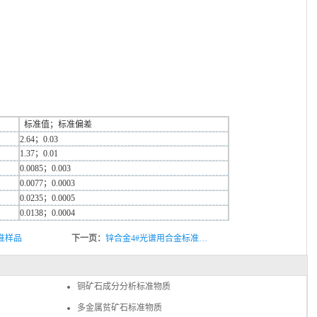
标准值；标准偏差
2.64；0.03
1.37；0.01
0.0085；0.003
0.0077；0.0003
0.0235；0.0005
0.0138；0.0004
准样品
下一页：
锌合金4#光谱用合金标准…
铜矿石成分分析标准物质
多金属贫矿石标准物质