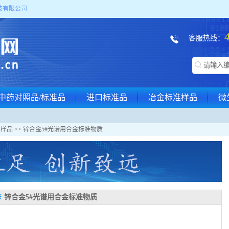
技有限公司
客服热线：
中药对照品/标准品
进口标准品
冶金标准样品
微
准样品
>> 锌合金5#光谱用合金标准物质
※
锌合金5#光谱用合金标准物质