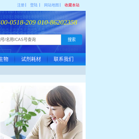
注册
▏
登陆
▏
网站地图
▏
收藏本站
400-0518-209 010-86202358
生物
试剂耗材
联系我们