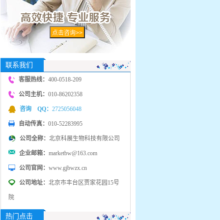
联系我们
客服热线：
400-0518-209
公司主机：
010-86202358
咨询 QQ：
2725056048
自动传真：
010-52283995
公司全称：
北京科展生物科技有限公司
企业邮箱：
marketbw@163.com
公司官网：
www.gjbwzx.cn
公司地址：
北京市丰台区贾家花园15号
院
热门点击