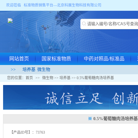
欢迎莅临 标准物质销售平台---
北京科展生物科技有限公司
网站首页
国家标准物质
中药对照品/标准品
>>
培养基
微生物
您的位置：
首页
>>
微生物
>>
培养基
>> 0.5%葡萄糖肉汤培养基
※
0.5%葡萄糖肉汤培养基
【产品ID号】：73763